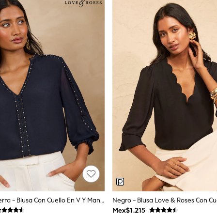
Marina De Guerra - Blusa Con Cuello En V Y Mangas 3/4 De Love & Roses
Mex$1.215