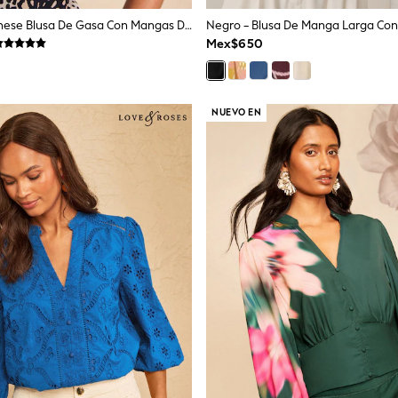
Friends Like These Blusa De Gasa Con Mangas De Ángel
Mex$650
NUEVO EN