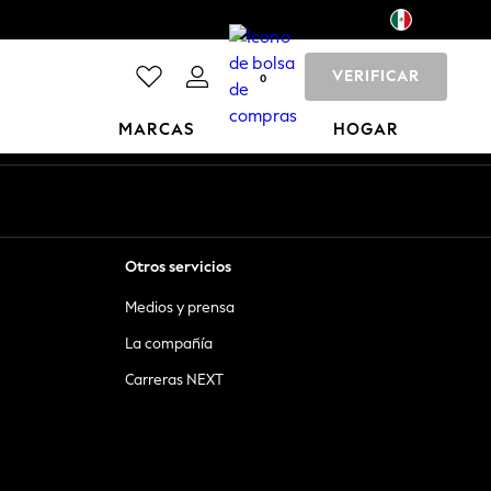
VERIFICAR
0
MARCAS
HOGAR
Otros servicios
Medios y prensa
La compañía
Carreras NEXT