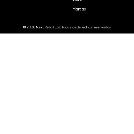
Marcas
© 2026 Next Retail Ltd. Todos los derechos reservados.