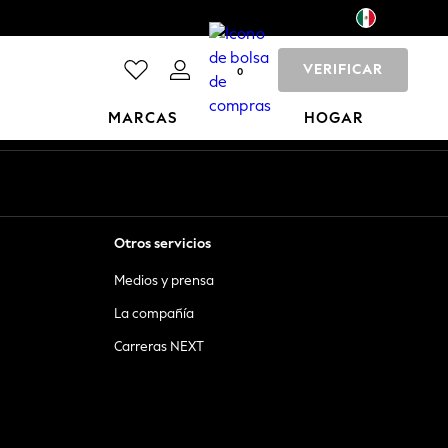
VERIFICAR
0
MARCAS
HOGAR
Otros servicios
Medios y prensa
La compañía
Carreras NEXT