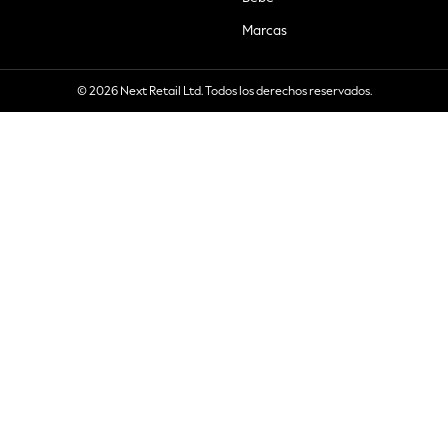
Marcas
© 2026 Next Retail Ltd. Todos los derechos reservados.