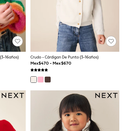
 (3-16años)
Crudo - Cárdigan De Punto (3-16años)
Mex$470 - Mex$670