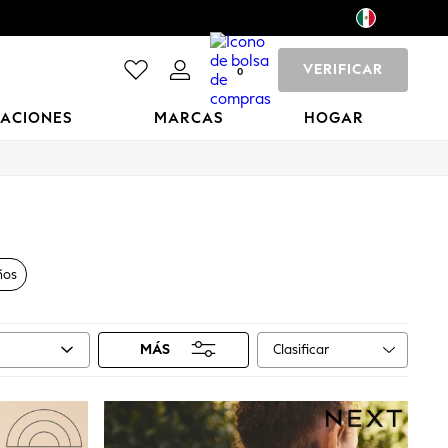
VERIFICAR
0
CACIONES
MARCAS
HOGAR
ños
Clasificar
MÁS