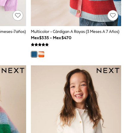
(3meses-7años)
Multicolor - Cárdigan A Rayas (3 Meses A 7 Años)
Mex$335 - Mex$470