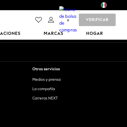
VERIFICAR
0
CACIONES
MARCAS
HOGAR
Otros servicios
Medios y prensa
La compañía
Carreras NEXT