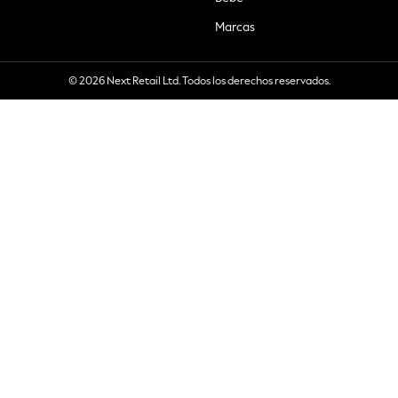
Marcas
© 2026 Next Retail Ltd. Todos los derechos reservados.