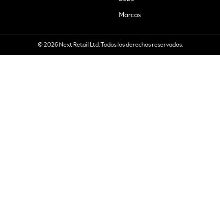
Marcas
© 2026 Next Retail Ltd. Todos los derechos reservados.