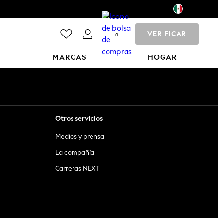
VERIFICAR
0
MARCAS
HOGAR
Otros servicios
Medios y prensa
La compañía
Carreras NEXT