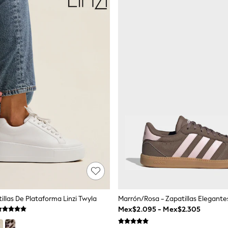
illas De Plataforma Linzi Twyla
Mex$2.095 - Mex$2.305