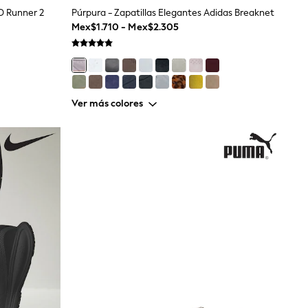
MD Runner 2
Púrpura - Zapatillas Elegantes Adidas Breaknet
Mex$1.710 - Mex$2.305
Ver más colores