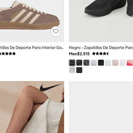
Marrón - Zapatillas De Deporte Para Interior Gazelle De Adidas Originals
Mex$2.515