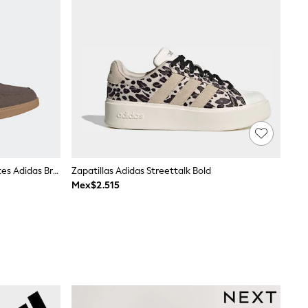
Marrón/Blanco - Zapatillas Elegantes Adidas Breaknet
Zapatillas Adidas Streettalk Bold
Mex$2.515