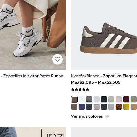
Blanco/Negro - Zapatillas Initiator Retro Runner De Nike
Mex$2.095 - Mex$2.305
Ver más colores