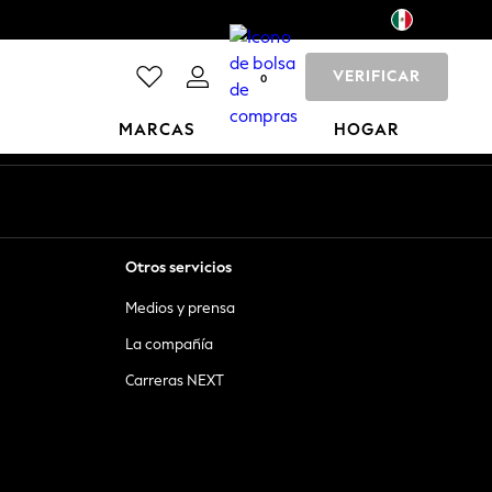
VERIFICAR
0
MARCAS
HOGAR
Otros servicios
Medios y prensa
La compañía
Carreras NEXT