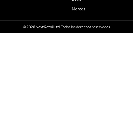
Marcas
© 2026 Next Retail Ltd. Todos los derechos reservados.