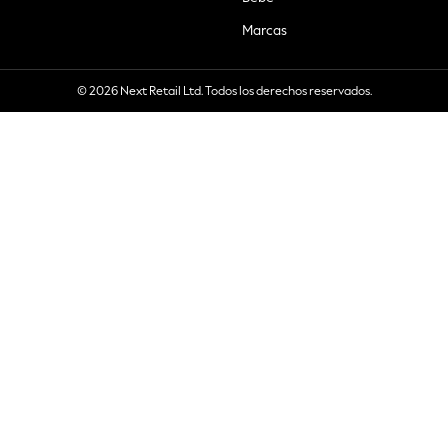
Marcas
© 2026 Next Retail Ltd. Todos los derechos reservados.