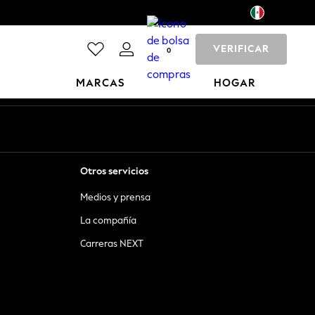
VERIFICAR
0
MARCAS
HOGAR
Otros servicios
Medios y prensa
La compañía
Carreras NEXT