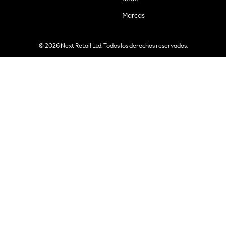
Marcas
© 2026 Next Retail Ltd. Todos los derechos reservados.