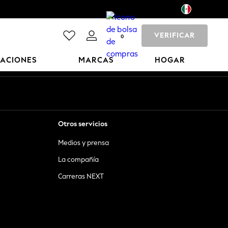
VERIFICAR
0
CACIONES
MARCAS
HOGAR
Otros servicios
Medios y prensa
La compañía
Carreras NEXT