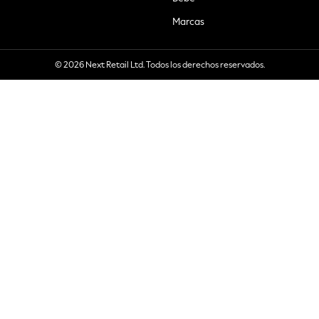
Marcas
© 2026 Next Retail Ltd. Todos los derechos reservados.