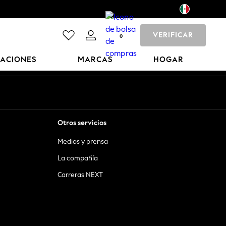
VERIFICAR
0
CACIONES
MARCAS
HOGAR
Otros servicios
Medios y prensa
La compañía
Carreras NEXT