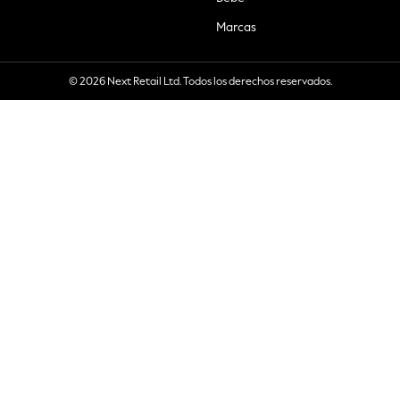
Marcas
© 2026 Next Retail Ltd. Todos los derechos reservados.