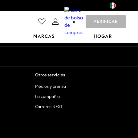
VERIFICAR
0
MARCAS
HOGAR
Otros servicios
Medios y prensa
La compañía
Carreras NEXT