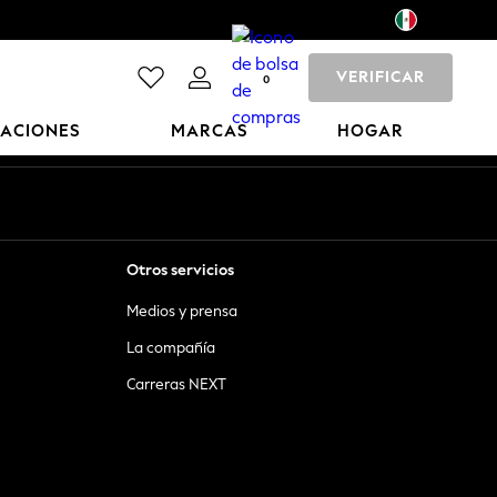
VERIFICAR
0
CACIONES
MARCAS
HOGAR
Otros servicios
Medios y prensa
La compañía
Carreras NEXT