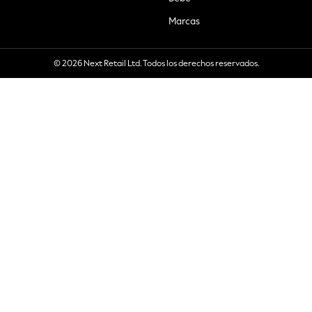
Marcas
© 2026 Next Retail Ltd. Todos los derechos reservados.