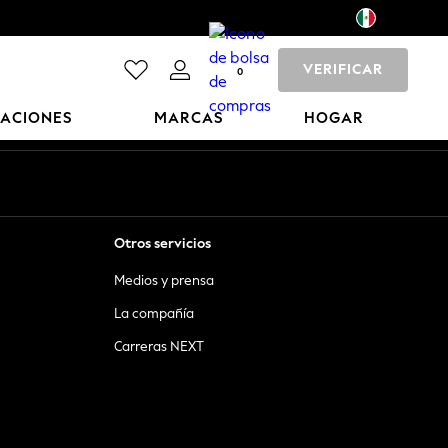
VERIFICAR
0
CACIONES
MARCAS
HOGAR
Otros servicios
Medios y prensa
La compañía
Carreras NEXT