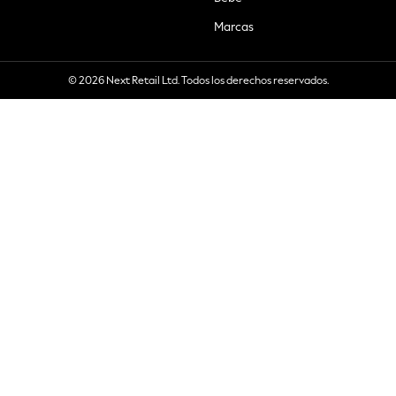
Marcas
© 2026 Next Retail Ltd. Todos los derechos reservados.