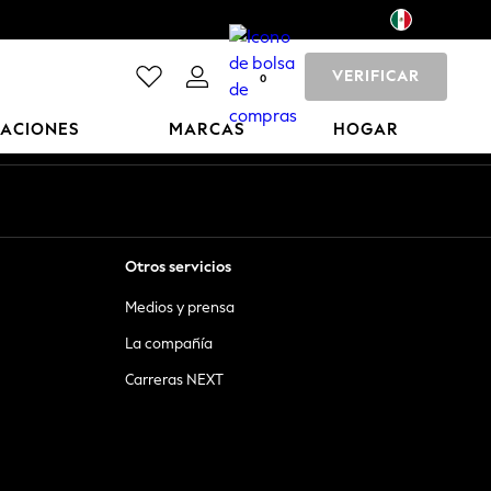
VERIFICAR
0
CACIONES
MARCAS
HOGAR
Otros servicios
Medios y prensa
La compañía
Carreras NEXT