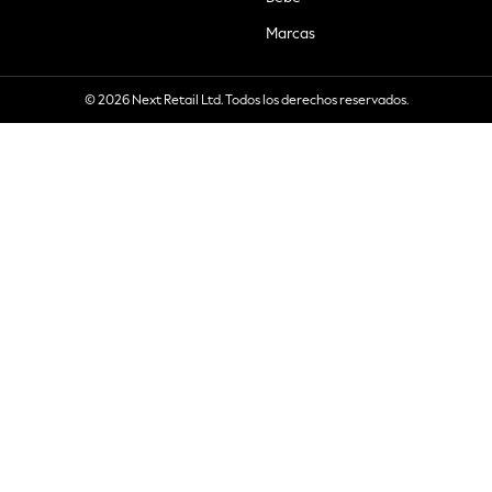
Marcas
© 2026 Next Retail Ltd. Todos los derechos reservados.