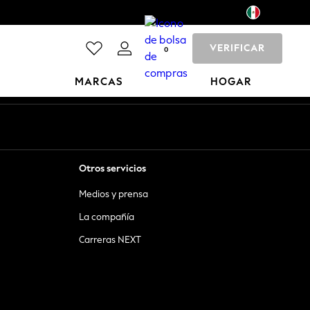
VERIFICAR
0
MARCAS
HOGAR
Otros servicios
Medios y prensa
La compañía
Carreras NEXT