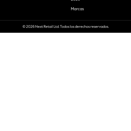
Marcas
© 2026 Next Retail Ltd. Todos los derechos reservados.