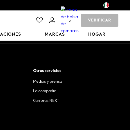
VERIFICAR
0
CACIONES
MARCAS
HOGAR
Otros servicios
Medios y prensa
La compañía
Carreras NEXT