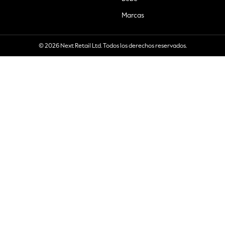
Marcas
© 2026 Next Retail Ltd. Todos los derechos reservados.