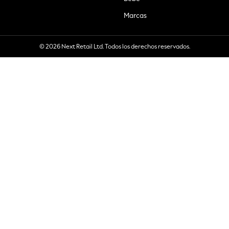
Marcas
© 2026 Next Retail Ltd. Todos los derechos reservados.