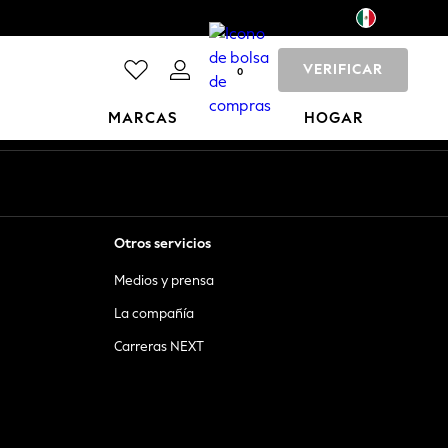
VERIFICAR
0
MARCAS
HOGAR
Otros servicios
Medios y prensa
La compañía
Carreras NEXT