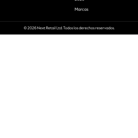
Marcas
© 2026 Next Retail Ltd. Todos los derechos reservados.