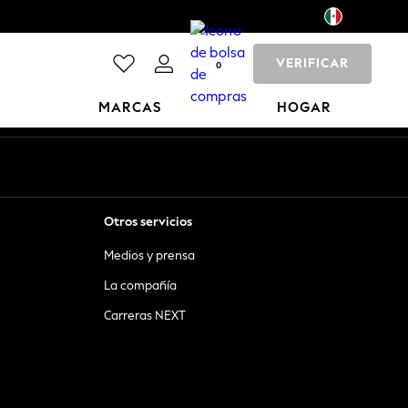
VERIFICAR
0
MARCAS
HOGAR
Otros servicios
Medios y prensa
La compañía
Carreras NEXT