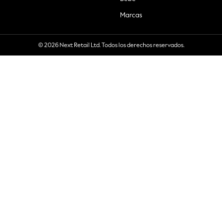
Marcas
© 2026 Next Retail Ltd. Todos los derechos reservados.