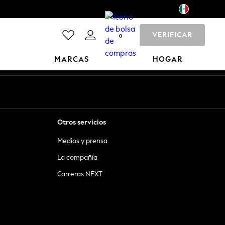
VERIFICAR
0
MARCAS
HOGAR
Otros servicios
Medios y prensa
La compañía
Carreras NEXT