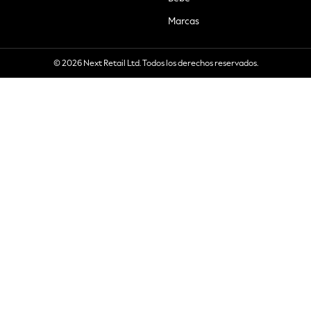
Marcas
© 2026 Next Retail Ltd. Todos los derechos reservados.