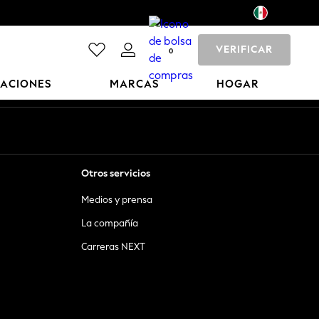
VERIFICAR
0
CACIONES
MARCAS
HOGAR
Otros servicios
Medios y prensa
La compañía
Carreras NEXT