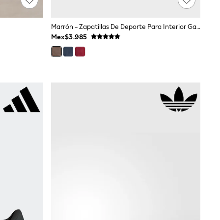
Marrón - Zapatillas De Deporte Para Interior Gazelle De Adidas Originals
Mex$3.985