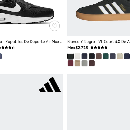
Blanco Y Negro - Zapatillas De Deporte Air Max SC De Nike
Mex$2.725