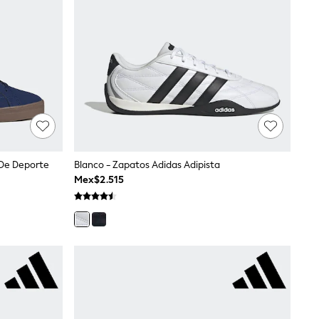
 De Deporte
Blanco - Zapatos Adidas Adipista
Mex$2.515