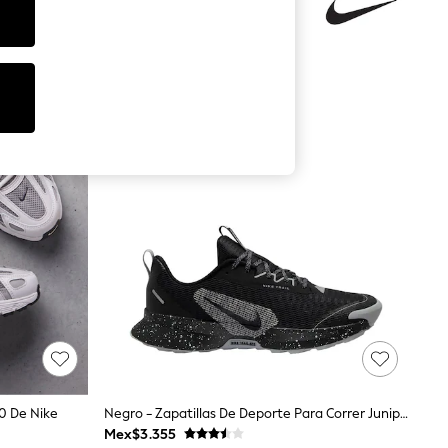
00 De Nike
Negro - Zapatillas De Deporte Para Correr Juniper Trail 3 De Nike
Mex$3.355