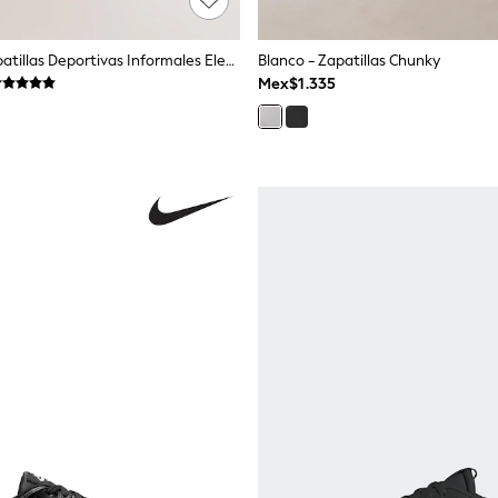
Gris/Azul - Zapatillas Deportivas Informales Elegantes Con Ribete De Ante
Blanco - Zapatillas Chunky
Mex$1.335