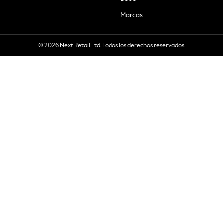
Marcas
© 2026 Next Retail Ltd. Todos los derechos reservados.