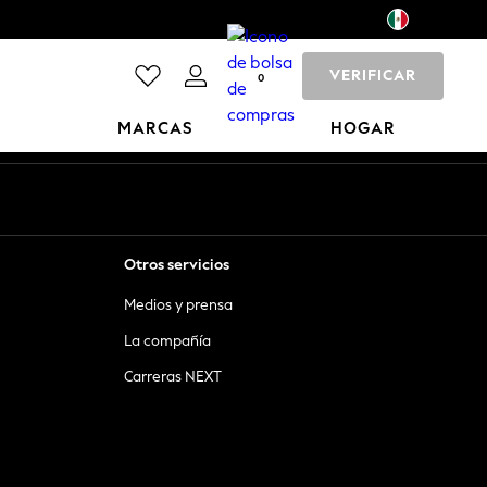
VERIFICAR
0
MARCAS
HOGAR
Otros servicios
Medios y prensa
La compañía
Carreras NEXT