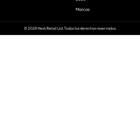
Marcas
© 2026 Next Retail Ltd. Todos los derechos reservados.