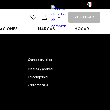
VERIFICAR
0
CACIONES
MARCAS
HOGAR
Otros servicios
Medios y prensa
La compañía
Carreras NEXT