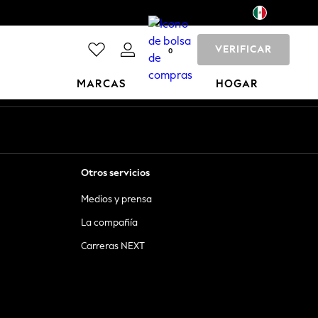
VERIFICAR
0
MARCAS
HOGAR
Otros servicios
Medios y prensa
La compañía
Carreras NEXT