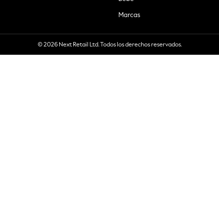
Marcas
© 2026 Next Retail Ltd. Todos los derechos reservados.