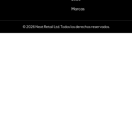
Marcas
© 2026 Next Retail Ltd. Todos los derechos reservados.