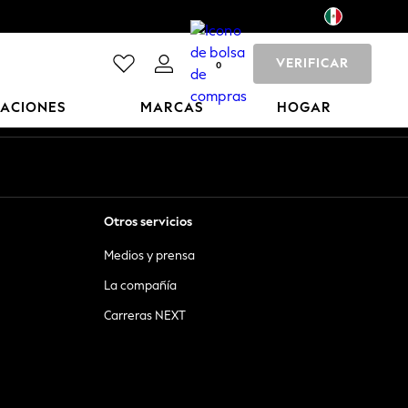
VERIFICAR
0
CACIONES
MARCAS
HOGAR
Otros servicios
Medios y prensa
La compañía
Carreras NEXT