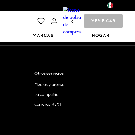
VERIFICAR
0
MARCAS
HOGAR
Otros servicios
Medios y prensa
La compañía
Carreras NEXT