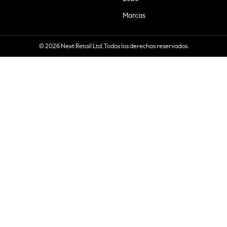
Marcas
© 2026 Next Retail Ltd. Todos los derechos reservados.