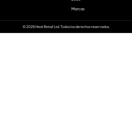
Marcas
© 2026 Next Retail Ltd. Todos los derechos reservados.