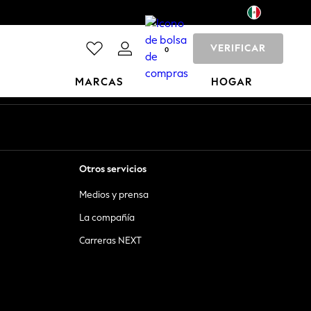
VERIFICAR
0
MARCAS
HOGAR
Otros servicios
Medios y prensa
La compañía
Carreras NEXT