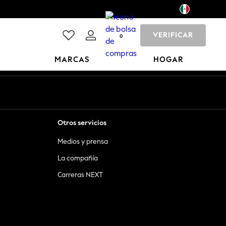
VERIFICAR
0
MARCAS
HOGAR
Otros servicios
Medios y prensa
La compañía
Carreras NEXT