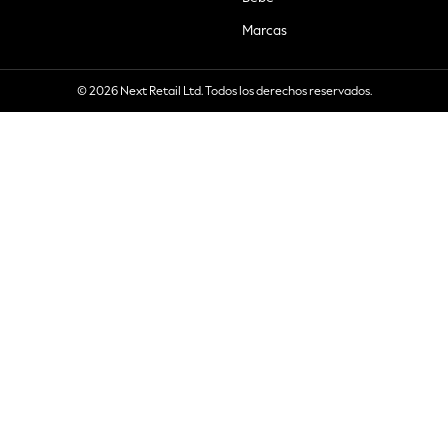
Marcas
© 2026 Next Retail Ltd. Todos los derechos reservados.