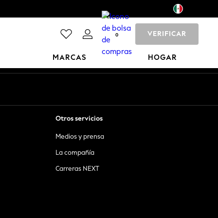
VERIFICAR
0
MARCAS
HOGAR
Otros servicios
Medios y prensa
La compañía
Carreras NEXT