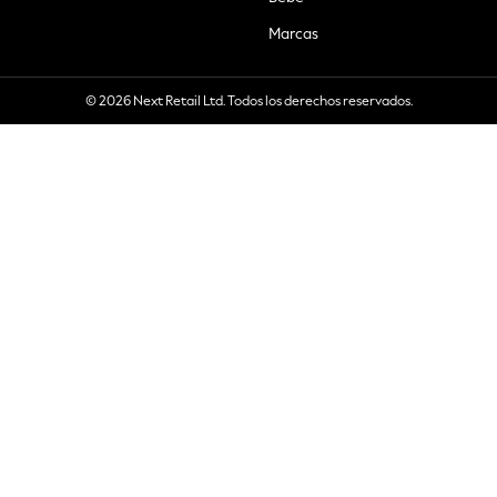
Marcas
© 2026 Next Retail Ltd. Todos los derechos reservados.