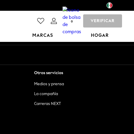
VERIFICAR
0
MARCAS
HOGAR
Otros servicios
Medios y prensa
La compañía
Carreras NEXT