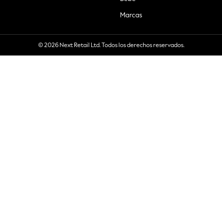
Marcas
© 2026 Next Retail Ltd. Todos los derechos reservados.