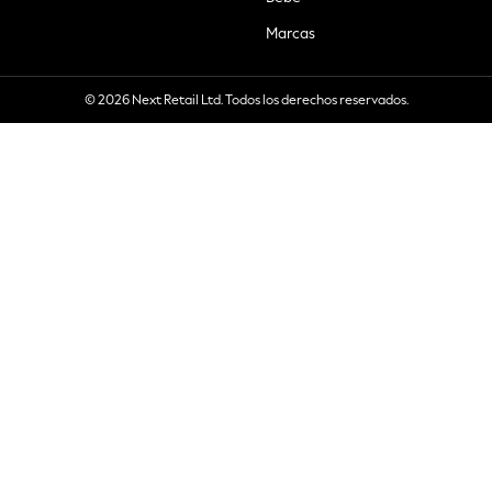
Marcas
© 2026 Next Retail Ltd. Todos los derechos reservados.