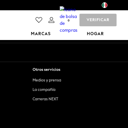
VERIFICAR
0
MARCAS
HOGAR
Otros servicios
Medios y prensa
La compañía
Carreras NEXT