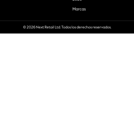
Marcas
© 2026 Next Retail Ltd. Todos los derechos reservados.