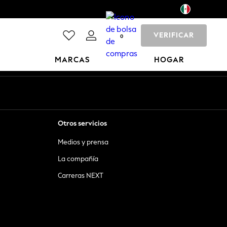
VERIFICAR
0
MARCAS
HOGAR
Otros servicios
Medios y prensa
La compañía
Carreras NEXT