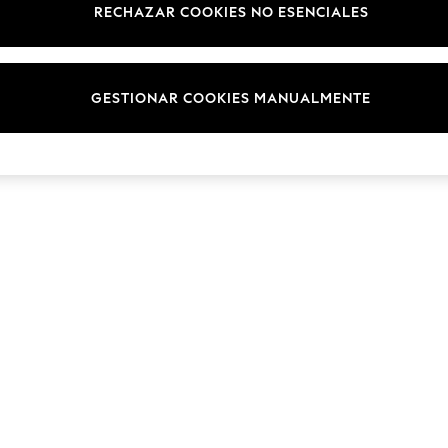
RECHAZAR COOKIES NO ESENCIALES
Marcas
© 2026 Next Retail Ltd. Todos los derechos reservados.
GESTIONAR COOKIES MANUALMENTE