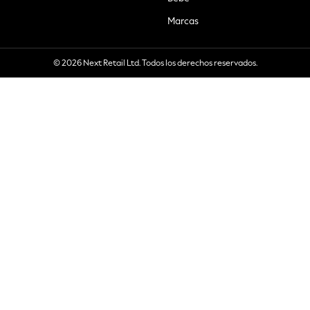
Marcas
© 2026 Next Retail Ltd. Todos los derechos reservados.