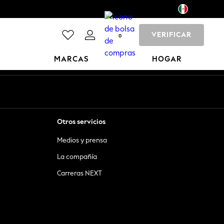
VERIFICAR
0
MARCAS
HOGAR
Otros servicios
Medios y prensa
La compañía
Carreras NEXT