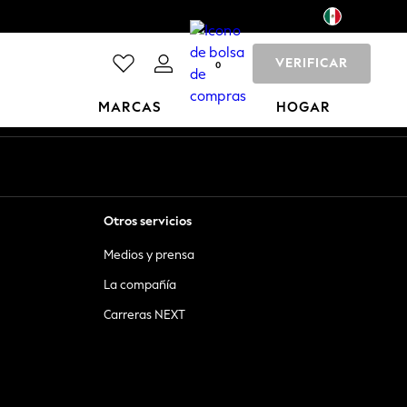
VERIFICAR
0
MARCAS
HOGAR
Otros servicios
Medios y prensa
La compañía
Carreras NEXT