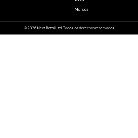
Marcas
© 2026 Next Retail Ltd. Todos los derechos reservados.