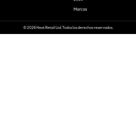
Marcas
© 2026 Next Retail Ltd. Todos los derechos reservados.