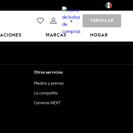
VERIFICAR
0
CACIONES
MARCAS
HOGAR
Otros servicios
Medios y prensa
La compañía
Carreras NEXT