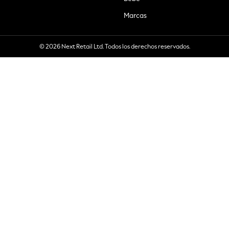
Marcas
© 2026 Next Retail Ltd. Todos los derechos reservados.