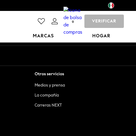
VERIFICAR
0
MARCAS
HOGAR
Otros servicios
Medios y prensa
La compañía
Carreras NEXT