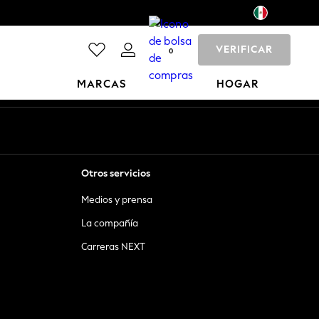
VERIFICAR
0
MARCAS
HOGAR
Otros servicios
Medios y prensa
La compañía
Carreras NEXT