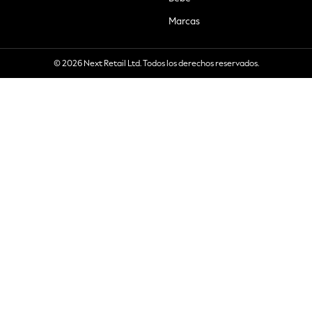
Marcas
© 2026 Next Retail Ltd. Todos los derechos reservados.